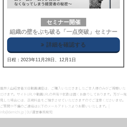
セミナー開催
組織の壁をぶち破る「一点突破」セミナー
詳細を確認する
日程：2023年11月28日、12月1日
風林火山経営者30日動画講座は、ご購入いただきましたご本人様のみがご視聴いた
だけます。サイトURLや動画URLの共有や拡散は固くお断りしております。万が一発
見した場合には、正規料金をご請求させていただきますのでご注意くださいませ。
ご質問や不備のご連絡は以下のメールアドレスよりお願いいたします。
[
info@demichi.jp ] DLF運営事務局宛