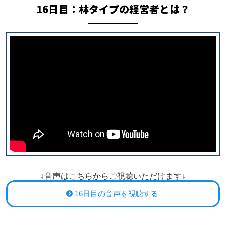
16日目：
林タイプの経営者とは？
↓音声はこちらからご視聴いただけます↓
16日目の音声を視聴する