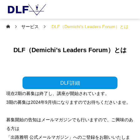
サービス
DLF（Demichi’s Leaders Forum）とは
DLF（Demichi’s Leaders Forum）とは
DLF詳細
現在2期の募集は終了し、講座が開始されています。
3期の募集は2024年9月頃になりますのでお待ちくださいませ。
募集開始の告知はメールマガジンでも行いますので、ご興味のあ
る方は
「出路雅明 公式メールマガジン」へのご登録をお願いいたしま